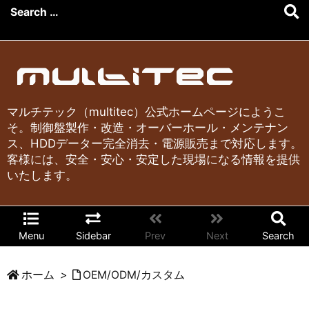
マルチテック（multitec）公式ホームページにようこ
そ。制御盤製作・改造・オーバーホール・メンテナン
ス、HDDデーター完全消去・電源販売まで対応します。
客様には、安全・安心・安定した現場になる情報を提供
いたします。
Menu
Sidebar
Prev
Next
Search
ホーム
>
OEM/ODM/カスタム